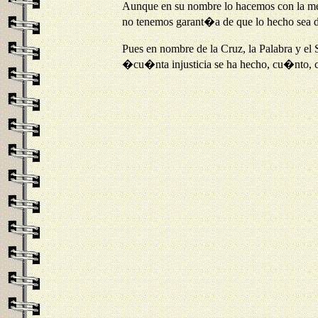
Aunque en su nombre lo hacemos con la me
no tenemos garant�a de que lo hecho sea d
Pues en nombre de la Cruz, la Palabra y e
�cu�nta injusticia se ha hecho, cu�nto, c