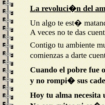
La revoluci�n del amo
Un algo te est� matand
A veces no te das cuent
Contigo tu ambiente mu
comienzas a darte cuen
Cuando el pobre fue 
y no rompi� sus cade
Hoy tu alma necesita