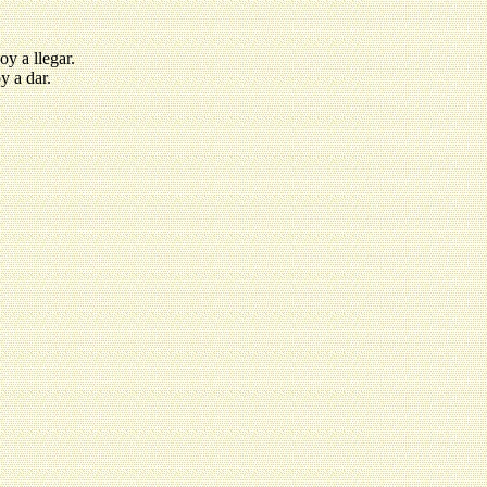
y a llegar.
y a dar.