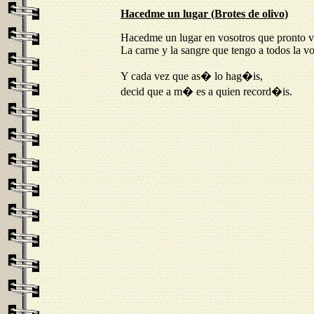
Hacedme un lugar (Brotes de olivo)
Hacedme un lugar en vosotros que pronto vo
La carne y la sangre que tengo a todos la vo
Y cada vez que as� lo hag�is,
decid que a m� es a quien record�is.