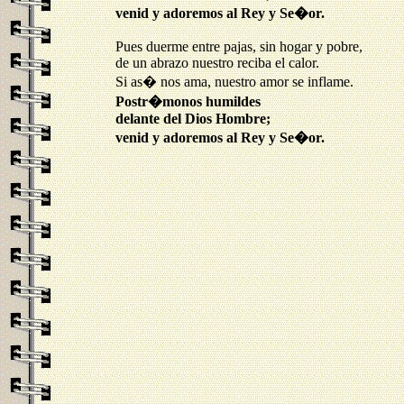
venid y adoremos al Rey y Se�or.
Pues duerme entre pajas, sin hogar y pobre, 

de un abrazo nuestro reciba el calor. 

Postr�monos humildes 

delante del Dios Hombre; 

venid y adoremos al Rey y Se�or.