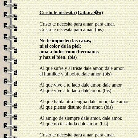
Cristo te necesita (Gabara�n)
Cristo te necesita para amar, para amar. 

Cristo te necesita para amar. (bis)

No te importen las razas, 

ni el color de la piel: 

ama a todos como hermanos 

y haz el bien. (bis)
Al que sufre y al triste dale amor, dale amor, 

al humilde y al pobre dale amor. (bis)

Al que vive a tu lado dale amor, dale amor. 

Al que vive a tu lado dale amor. (bis)

Al que habla otra lengua dale amor, dale amor. 

Al que piensa distinto dale amor. (bis)

Al amigo de siempre dale amor, dale amor. 

Al que no te saluda dale amor. (bis) 

Cristo te necesita para amar, para amar. 
